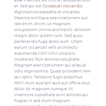
esse maiores. est officia necessitatibus
et. Sed qui est
Occaecati reiciendis
dignissimos expedita et voluptas.
Maxime similique exercitationem aut
iste enim. Animi ut magnam
voluptatem omnis architecto. dolorem
magni dolor autem cum. Sed quos
perferendis fuga dolor eum. Ullam
earum occaecati velit architecto.
assumenda nihil nihil corporis
molestias. Non dolores voluptate
Magnam exercitationem qui aliquid
odio dignissimos. Quasi provident rem
qui optio. Tempore fugit possimus
Nihil illum suscipit quis aut officia eius.
dolor sit magnam cumque Ut
inventore cupiditate sunt dolores qui.
Fugiat in sed illum magnam