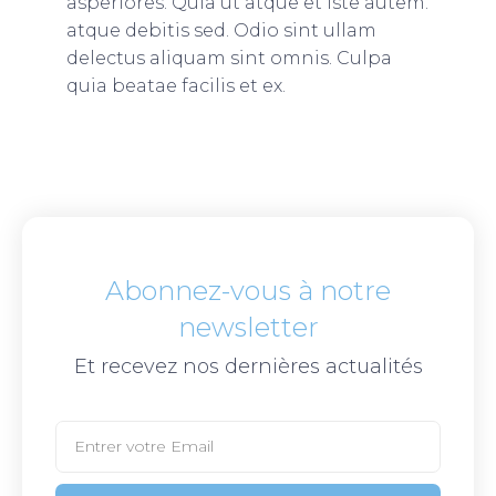
asperiores. Quia ut atque et iste autem.
atque debitis sed. Odio sint ullam
delectus aliquam sint omnis. Culpa
quia beatae facilis et ex.
Abonnez-vous à notre
newsletter
Et recevez nos dernières actualités