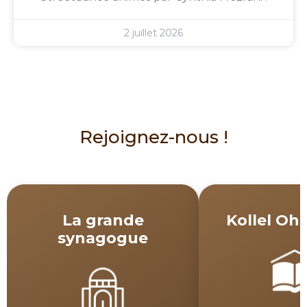
2 juillet 2026
Rejoignez-nous !
La grande
Kollel Ohe
synagogue