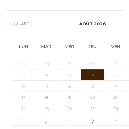
JUILLET
AOÛT 2026
LUN
MAR
MER
JEU
VEN
27
28
29
30
31
3
4
5
6
7
10
11
12
13
14
17
18
19
20
21
24
25
26
27
28
31
1
2
3
4