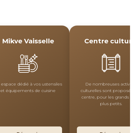
Mikve Vaisselle
Centre cultur
 espace dédié à vos ustensiles
De nombreuses activit
et équipements de cuisine
culturelles sont proposé
centre, pour les grands et
plus petits.