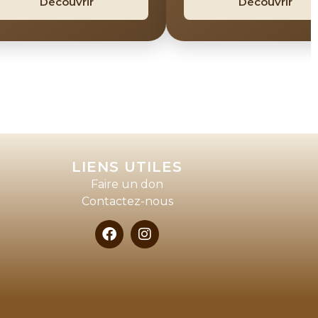
Découvrir
Découvrir
LIENS UTILES
Faire un don
Contactez-nous