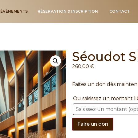
ÉVÈNEMENTS
RÉSERVATION & INSCRIPTION
CONTACT
Séoudot Sh
260,00
€
Faites un don dès maintena
Ou saisissez un montant l
Faire un don