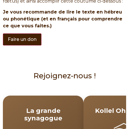
fœtus) et ainsi accomplir cette coutume ci-dessous :
Je vous recommande de lire le texte en hébreu
ou phonétique (et en français pour comprendre
ce que vous faites.)
Faire un don
Rejoignez-nous !
La grande
Kollel Ohe
synagogue