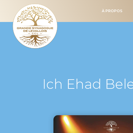
À PROPOS
Ich Ehad Bel