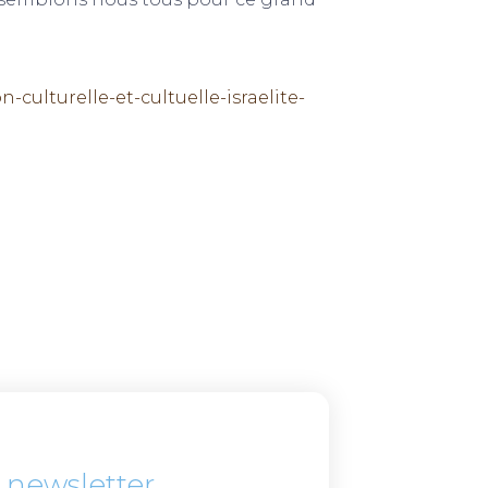
-culturelle-et-cultuelle-israelite-
 newsletter