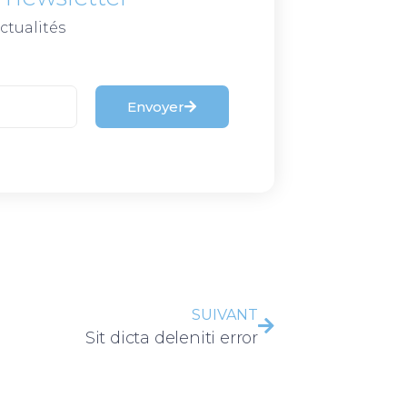
ctualités
Envoyer
SUIVANT
Sit dicta deleniti error