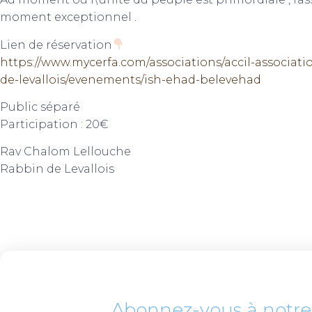
moment exceptionnel .
Lien de réservation
https://www.mycerfa.com/associations/accil-association
de-levallois/evenements/ish-ehad-belevehad
Public séparé
Participation : 20€
Rav Chalom Lellouche
Rabbin de Levallois
Abonnez-vous à notre