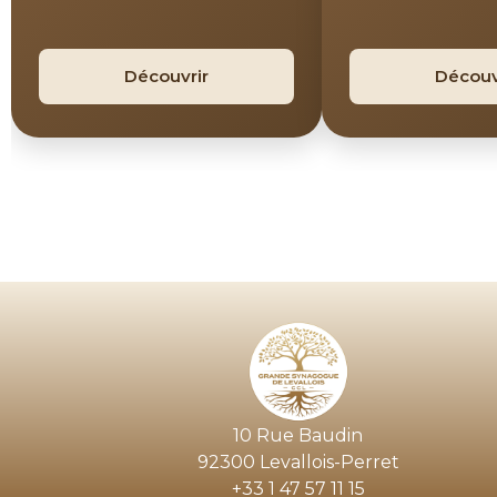
Découvrir
Découv
10 Rue Baudin
92300 Levallois-Perret
+33 1 47 57 11 15