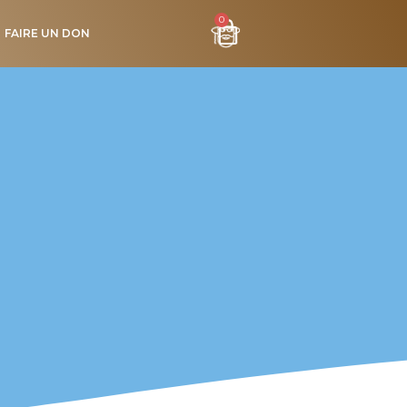
0
FAIRE UN DON