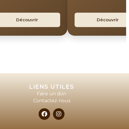
Découvrir
Découvrir
LIENS UTILES
Faire un don
Contactez-nous