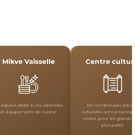
Mikve Vaisselle
Centre cultur
 espace dédié à vos ustensiles
De nombreuses activit
et équipements de cuisine
culturelles sont proposé
centre, pour les grands et
plus petits.