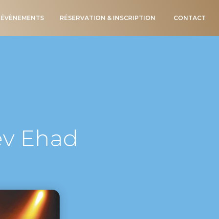
ÉVÈNEMENTS
RÉSERVATION & INSCRIPTION
CONTACT
ev Ehad