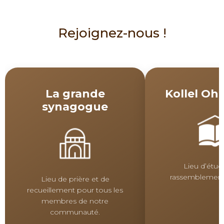
Rejoignez-nous !
La grande
Kollel Ohe
synagogue
Lieu d’étud
rassemblement
Lieu de prière et de
recueillement pour tous les
membres de notre
communauté.