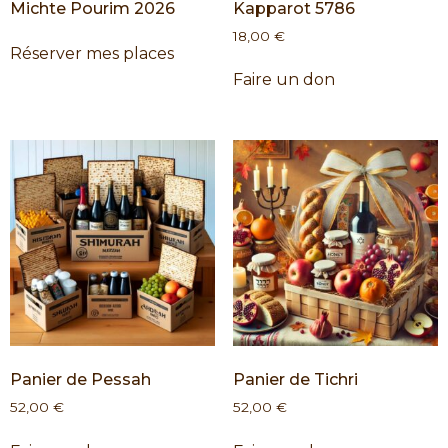
Michte Pourim 2026
Kapparot 5786
18,00
€
Réserver mes places
Faire un don
Panier de Pessah
Panier de Tichri
52,00
€
52,00
€