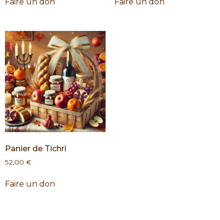
Faire un don
Faire un don
Panier de Tichri
52,00
€
Faire un don