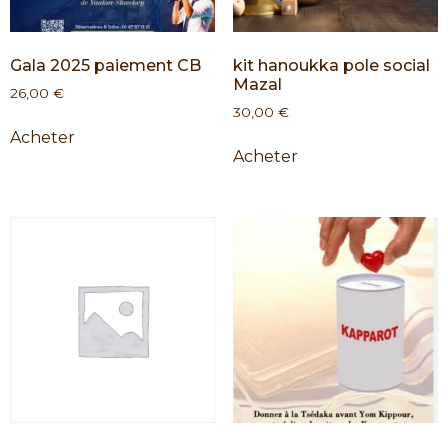
Gala 2025 paiement CB
kit hanoukka pole social
Mazal
26,00
€
30,00
€
Acheter
Acheter